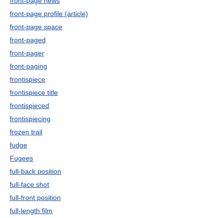
front-page news
front-page profile (article)
front-page space
front-paged
front-pager
front-paging
frontispiece
frontispiece title
frontispieced
frontispiecing
frozen trail
fudge
Fugees
full-back position
full-face shot
full-front position
full-length film