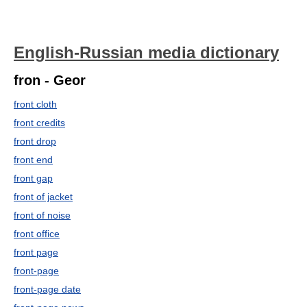
English-Russian media dictionary
fron - Geor
front cloth
front credits
front drop
front end
front gap
front of jacket
front of noise
front office
front page
front-page
front-page date