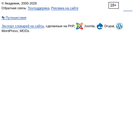
© Академик, 2000-2026
18+
Обратная связь:
Техподдержка
,
Реклама на сайте
👣 Путешествия
Экспорт словарей на сайты
, сделанные на PHP,
Joomla,
Drupal,
WordPress, MODx.