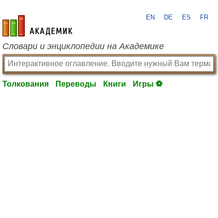
EN
DE
ES
FR
academic.ru
Словари и энциклопедии на Академике
Толкования
Переводы
Книги
Игры ⚽